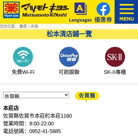
您的位置：
首页
»
店铺
松本清店鋪一覽
免費Wi-Fi
可刷銀聯
SK-II專櫃
佐賀縣
本莊店
佐賀縣佐賀市本莊町本莊1160
營業時間：9:00-22:00
電話號碼：0952-41-5885