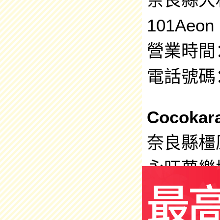
101Aeo
營業時間：1
電話號碼：0
Cocoka
奈良縣橿
永旺夢樂
營業時間：1
電話號碼：0