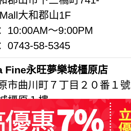
n Mall大和郡山1F
0:00AM～9:00PM
743-58-5345
ra Fine永旺夢樂城橿原店
原市曲川町７丁目２０番１號
城橿原１樓
0:00～21:00
744-21-8198