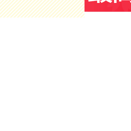
Cocoka
奈良縣北葛
1番地1 R
營業時間：0
電話號碼：0
Cocokar
奈良縣北葛城