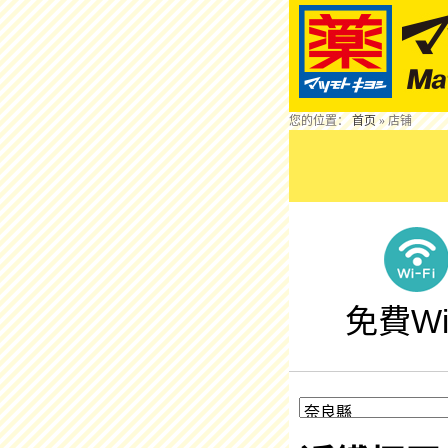
您的位置：
首页
»
店铺
免費Wi-