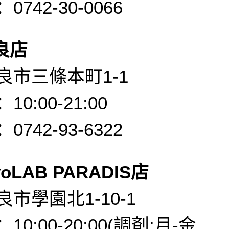
742-30-0066
奈良店
良市三條本町1-1
0:00-21:00
742-93-6322
yoLAB PARADIS店
市學園北1-10-1
0:00-20:00(調剤:月-金