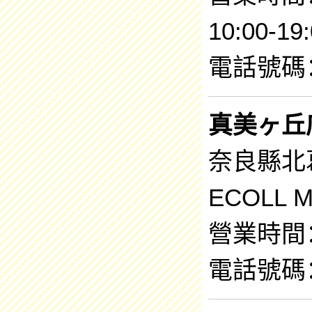
10:00-19
電話號碼：0
真美ヶ丘
奈良縣北
ECOLL 
營業時間：9
電話號碼：0