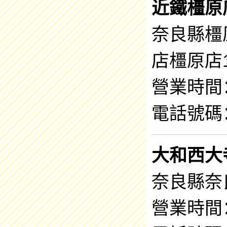
近鐵橿原
奈良縣橿原
店橿原店
營業時間：1
電話號碼：0
大和西大
奈良縣奈良
營業時間：9