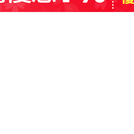
ra Fine江古田店
城郡上牧町Sasayuri台1丁
ASPA西大和Floor1層105區畫
9:00～21:00
745-71-5150
a Fine Liebell王寺店
郡王寺町久度2-2-1 Liebel