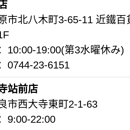
店
市北八木町3-65-11 近鐵百
1F
0:00-19:00(第3水曜休み)
744-23-6151
寺站前店
市西大寺東町2-1-63
:00-22:00