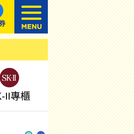
K-II專櫃