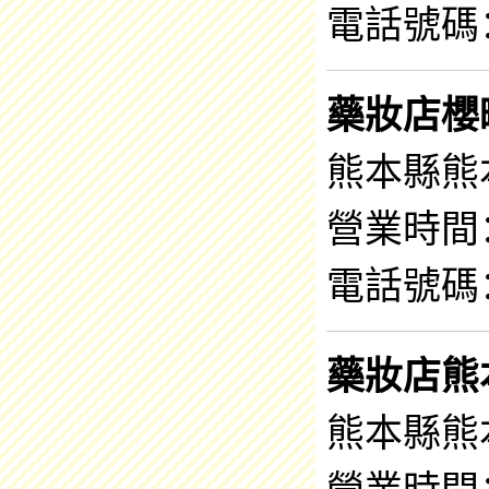
電話號碼：0
藥妝店櫻
熊本縣熊
營業時間：7
電話號碼：0
藥妝店熊
熊本縣熊本