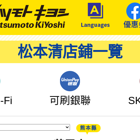
松本清店鋪一覽
Fi
可刷銀聯
S
熊本縣