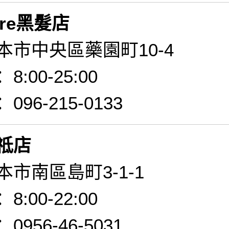
tore黑髮店
本市中央區藥園町10-4
:00-25:00
96-215-0133
祗店
市南區島町3-1-1
:00-22:00
956-46-5031