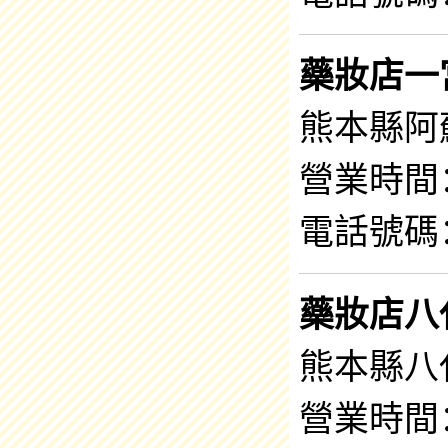
藥妝店一
熊本縣阿
營業時間：9
電話號碼：0
藥妝店八
熊本縣八代
營業時間：9