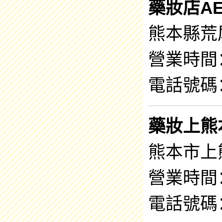
藥妝店AE
熊本縣荒
營業時間：9
電話號碼：0
藥妝上熊
熊本市上熊
營業時間：9
電話號碼：0