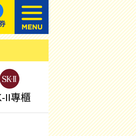
K-II專櫃