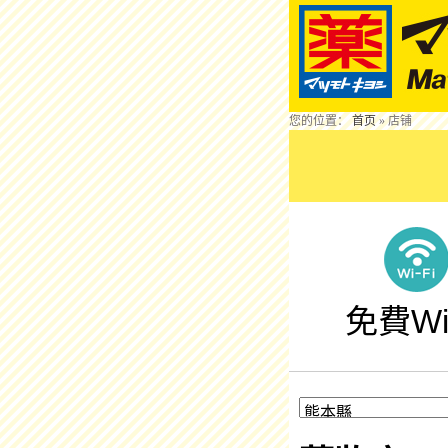
您的位置：
首页
»
店铺
免費Wi-