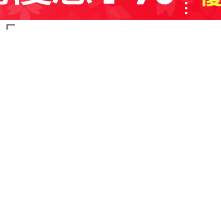
市中央區上通町6-15 OKU
１F
9：00～22：00
96-206-4898
a Fine 下通店
本市中央區下通1丁目6番28
0:00AM～9:00PM
96-353-0666