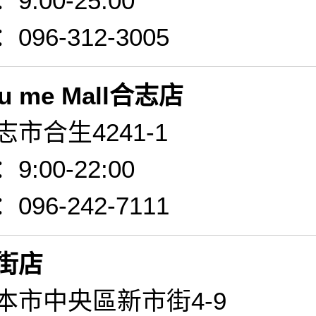
:00-25:00
96-312-3005
 me Mall合志店
市合生4241-1
:00-22:00
96-242-7111
街店
本市中央區新市街4-9