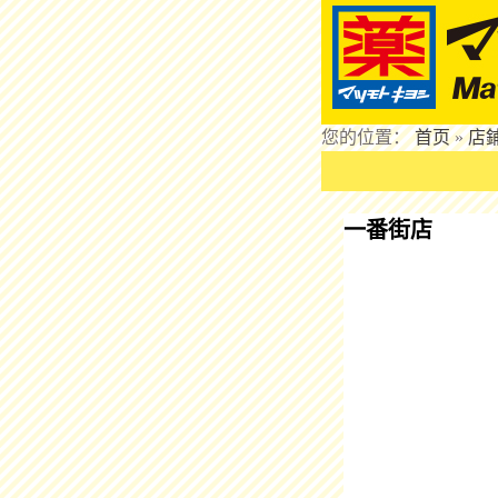
您的位置：
首页
»
店
一番街店