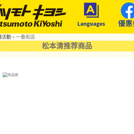
鋪活動
»
一番街店
松本清推荐商品