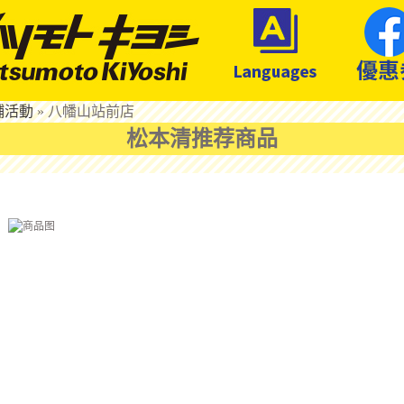
鋪活動
»
八幡山站前店
松本清推荐商品