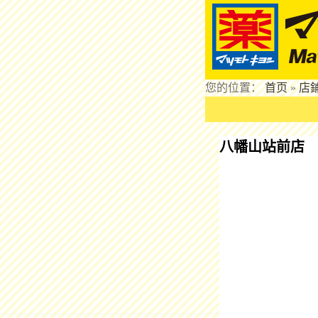
您的位置：
首页
»
店
八幡山站前店