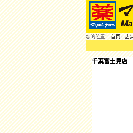
您的位置：
首页
»
店
千葉富士見店