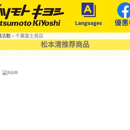
鋪活動
»
千葉富士見店
松本清推荐商品