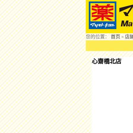
您的位置：
首页
»
店
心齋橋北店