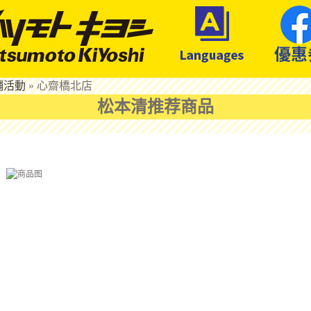
鋪活動
»
心齋橋北店
松本清推荐商品