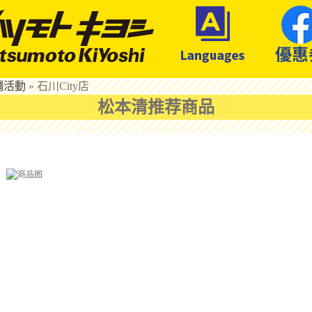
鋪活動
»
石川City店
松本清推荐商品