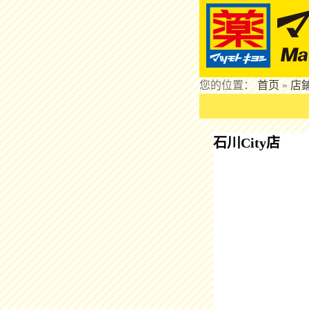
您的位置：
首页
»
店
石川City店