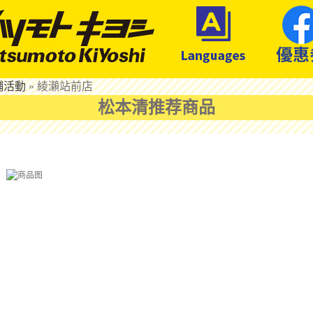
鋪活動
»
綾瀨站前店
松本清推荐商品