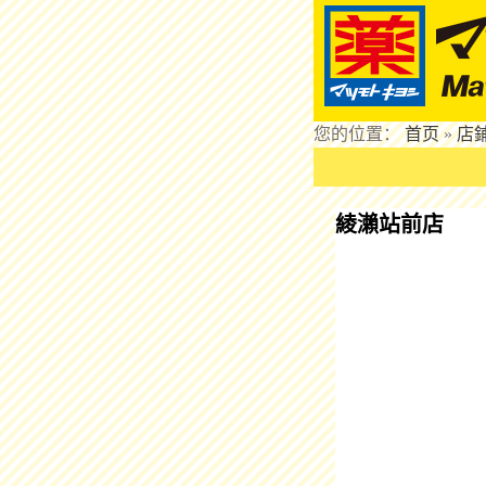
您的位置：
首页
»
店
綾瀨站前店