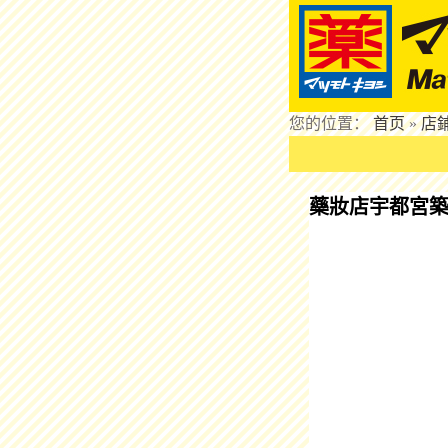
您的位置：
首页
»
店
藥妝店宇都宮