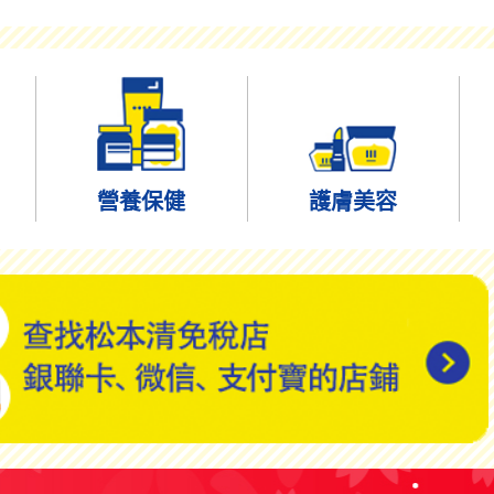
營養保健
護膚美容