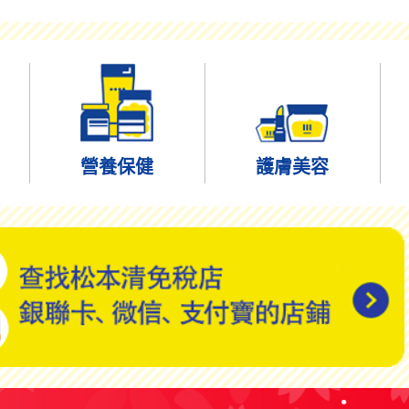
營養保健
護膚美容