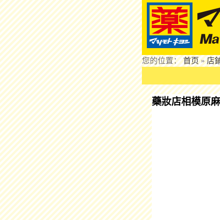
您的位置：
首页
»
店
藥妝店相模原