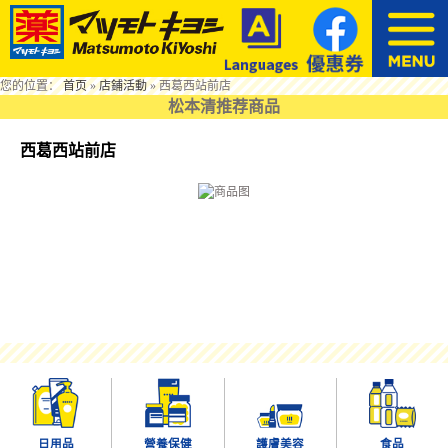
您的位置：
首页
»
店鋪活動
»
西葛西站前店
松本清推荐商品
西葛西站前店
日用品
營養保健
護膚美容
食品