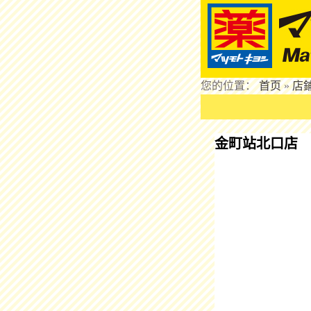
您的位置：
首页
»
店
金町站北口店