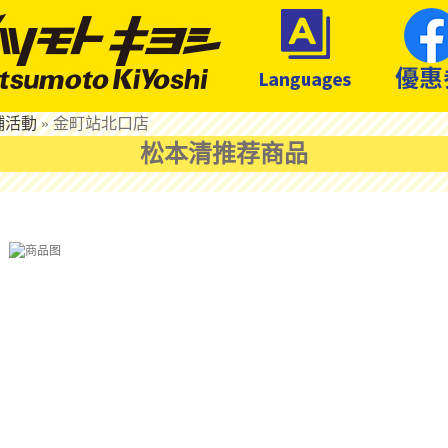
鋪活動
»
金町站北口店
松本清推荐商品