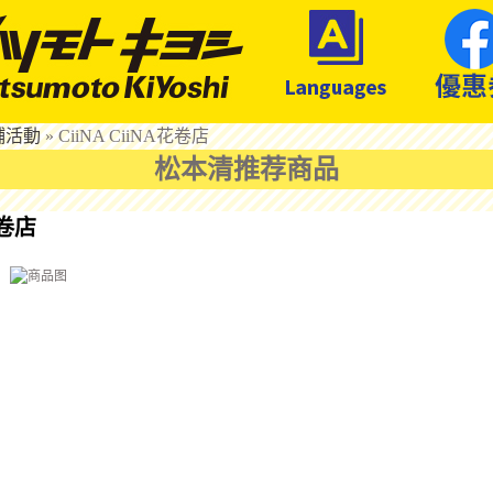
鋪活動
»
CiiNA CiiNA花卷店
松本清推荐商品
花卷店