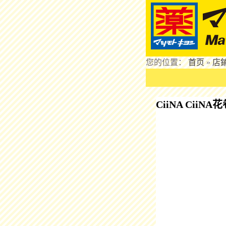
您的位置：
首页
»
店
CiiNA CiiNA