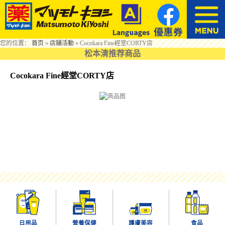
您的位置：
首页
»
店鋪活動
»
Cocokara Fine經堂CORTY店
松本清推荐商品
Cocokara Fine經堂CORTY店
日用品
營養保健
護膚美容
食品