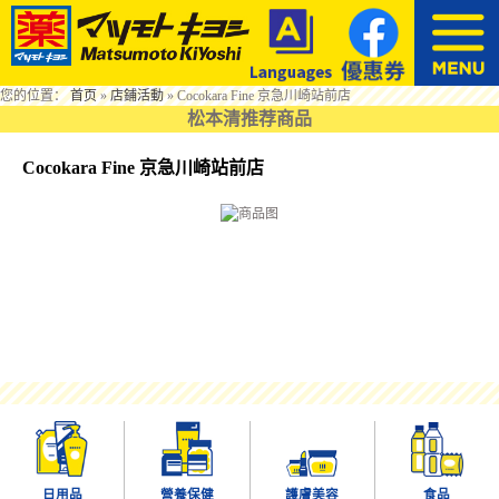
您的位置：
首页
»
店鋪活動
»
Cocokara Fine 京急川崎站前店
松本清推荐商品
Cocokara Fine 京急川崎站前店
日用品
營養保健
護膚美容
食品