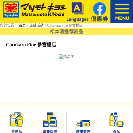
您的位置：
首页
»
店鋪活動
»
Cocokara Fine 參宮橋店
松本清推荐商品
Cocokara Fine 參宮橋店
日用品
營養保健
護膚美容
食品