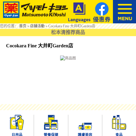
您的位置：
首页
»
店鋪活動
»
Cocokara Fine 大井町Garden店
松本清推荐商品
Cocokara Fine 大井町Garden店
日用品
營養保健
護膚美容
食品