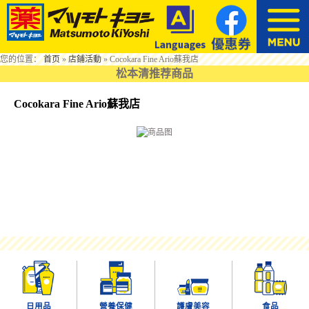
您的位置：
首页
»
店鋪活動
»
Cocokara Fine Ario蘇我店
松本清推荐商品
Cocokara Fine Ario蘇我店
日用品
營養保健
護膚美容
食品