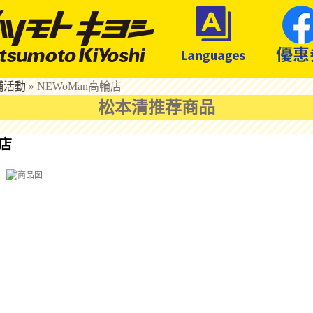
鋪活動
»
NEWoMan高輪店
松本清推荐商品
輪店