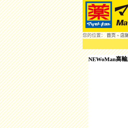
您的位置：
首页
»
店
NEWoMan高