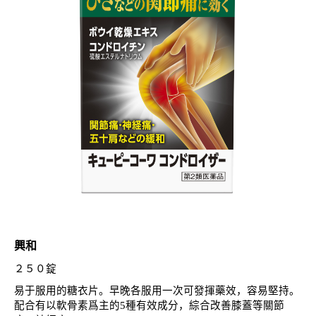
興和
２５０錠
易于服用的糖衣片。早晚各服用一次可發揮藥效，容易堅持。
配合有以軟骨素爲主的5種有效成分，綜合改善膝蓋等關節