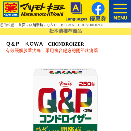
您的位置：
首页
»
店鋪活動
»
Ｑ＆Ｐ ＫＯＷＡ CHONDROIZER
松本清推荐商品
Ｑ＆Ｐ ＫＯＷＡ CHONDROIZER
有效緩解膝蓋疼痛！采用複合處方的關節疼痛藥