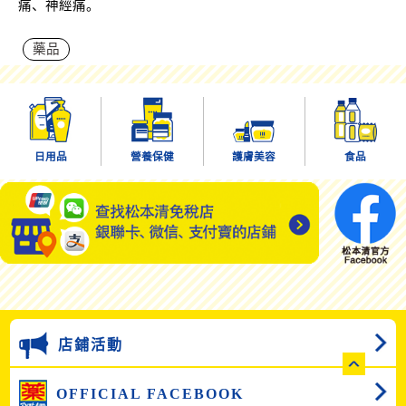
痛、神經痛。
藥品
日用品
營養保健
護膚美容
食品
店鋪活動
OFFICIAL FACEBOOK