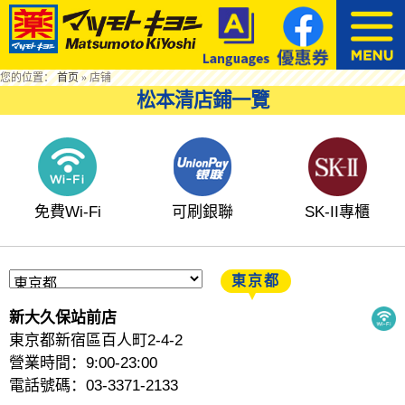
您的位置：
首页
»
店铺
松本清店鋪一覽
免費Wi-Fi
可刷銀聯
SK-II專櫃
東京都
新大久保站前店
東京都新宿區百人町2-4-2
營業時間：9:00-23:00
電話號碼：03-3371-2133