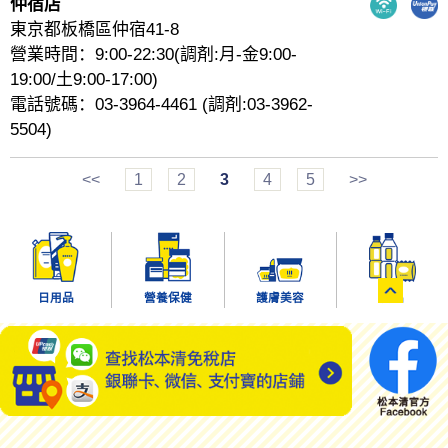
仲宿店
東京都板橋區仲宿41-8
營業時間：9:00-22:30(調剤:月-金9:00-
19:00/土9:00-17:00)
電話號碼：03-3964-4461 (調剤:03-3962-
5504)
<<
1
2
3
4
5
>>
日用品
營養保健
護膚美容
食品