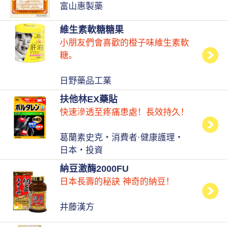
富山惠製藥
維生素軟糖糖果
小朋友們會喜歡的橙子味維生素軟
糖。
日野藥品工業
扶他林EX藥貼
快速滲透至疼痛患處！長效持久！
葛蘭素史克・消費者·健康護理・
日本・投資
納豆激酶2000FU
日本長壽的秘訣 神奇的納豆！
井藤漢方